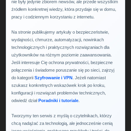
nie były jedynie zbiorem newsów, ale przede wszystkim
źródłem konkretnej wiedzy, która przydaje się w domu,
pracy i codziennym korzystaniu z internetu.
Na stronie publikujemy artykuły o bezpieczeństwie,
wydajności, chmurze, automatyzacji, nowinkach
technologicznych i praktycznych rozwiązaniach dla
użytkowników na różnym poziomie zaawansowania.
Jeśli interesuje Cię ochrona prywatności, bezpieczne
połączenia i świadome poruszanie się po sieci, zajrzyj
do kategorii
Szyfrowanie i VPN
. Jeżeli natomiast
szukasz konkretnych wskazówek krok po kroku,
konfiguracji i rozwiązań problemów technicznych,
odwiedź dział
Poradniki i tutoriale
.
Tworzymy ten serwis z myślą o czytelnikach, którzy
chcą nadążać za technologią, ale jednocześnie cenią
jasne wyjaśnienia, praktyczne przykłady i treści, do