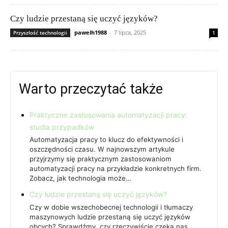
Czy ludzie przestaną się uczyć języków?
pawelh1988
-
7 lipca, 2025
Przyszłość technologii
1
Warto przeczytać także
Praktyczne zastosowania automatyzacji pracy:
studia przypadków
Automatyzacja pracy to klucz do efektywności i
oszczędności czasu. W najnowszym artykule
przyjrzymy się praktycznym zastosowaniom
automatyzacji pracy na przykładzie konkretnych firm.
Zobacz, jak technologia może…
Czy ludzie przestaną się uczyć języków?
Czy w dobie wszechobecnej technologii i tłumaczy
maszynowych ludzie przestaną się uczyć języków
obcych? Sprawdźmy, czy rzeczywiście czeka nas