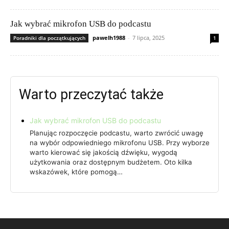
Jak wybrać mikrofon USB do podcastu
pawelh1988
-
7 lipca, 2025
Poradniki dla początkujących
1
Warto przeczytać także
Jak wybrać mikrofon USB do podcastu
Planując rozpoczęcie podcastu, warto zwrócić uwagę
na wybór odpowiedniego mikrofonu USB. Przy wyborze
warto kierować się jakością dźwięku, wygodą
użytkowania oraz dostępnym budżetem. Oto kilka
wskazówek, które pomogą…