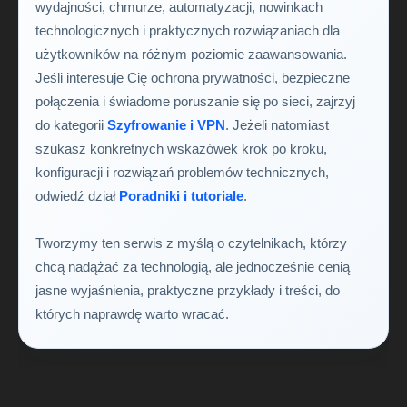
wydajności, chmurze, automatyzacji, nowinkach
technologicznych i praktycznych rozwiązaniach dla
użytkowników na różnym poziomie zaawansowania.
Jeśli interesuje Cię ochrona prywatności, bezpieczne
połączenia i świadome poruszanie się po sieci, zajrzyj
do kategorii
Szyfrowanie i VPN
. Jeżeli natomiast
szukasz konkretnych wskazówek krok po kroku,
konfiguracji i rozwiązań problemów technicznych,
odwiedź dział
Poradniki i tutoriale
.
Tworzymy ten serwis z myślą o czytelnikach, którzy
chcą nadążać za technologią, ale jednocześnie cenią
jasne wyjaśnienia, praktyczne przykłady i treści, do
których naprawdę warto wracać.