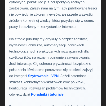
cyfrowych, pokazując je z perspektywy realnych
zastosowań. Zależy nam na tym, aby publikowane treści
nie były jedynie zbiorem newsów, ale przede wszystkim
źródłem konkretnej wiedzy, która przydaje się w domu,
pracy i codziennym korzystaniu z internetu.
Na stronie publikujemy artykuły o bezpieczeństwie,
wydajności, chmurze, automatyzacji, nowinkach
technologicznych i praktycznych rozwiązaniach dla
użytkowników na różnym poziomie zaawansowania.
Jeśli interesuje Cię ochrona prywatności, bezpieczne
połączenia i świadome poruszanie się po sieci, zajrzyj
do kategorii
Szyfrowanie i VPN
. Jeżeli natomiast
szukasz konkretnych wskazówek krok po kroku,
konfiguracji i rozwiązań problemów technicznych,
odwiedź dział
Poradniki i tutoriale
.