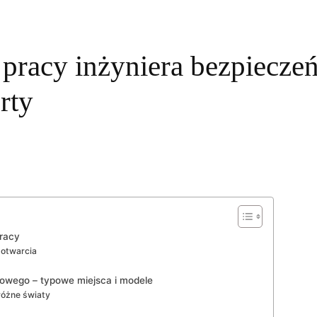
 pracy inżyniera bezpiecze
rty
pracy
 otwarcia
iowego – typowe miejsca i modele
różne światy