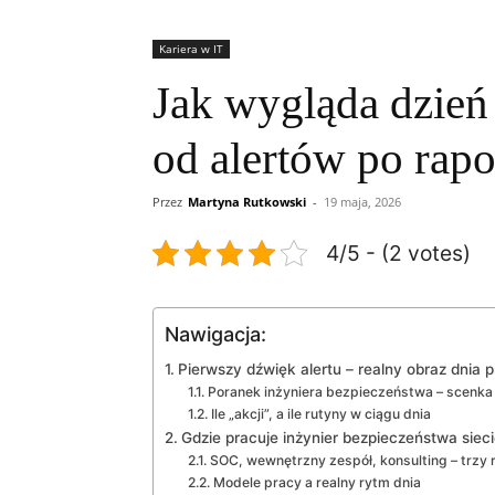
Kariera w IT
Jak wygląda dzień
od alertów po rapo
Przez
Martyna Rutkowski
-
19 maja, 2026
4/5 - (2 votes)
Nawigacja:
Pierwszy dźwięk alertu – realny obraz dnia 
Poranek inżyniera bezpieczeństwa – scenka
Ile „akcji”, a ile rutyny w ciągu dnia
Gdzie pracuje inżynier bezpieczeństwa siec
SOC, wewnętrzny zespół, konsulting – trzy 
Modele pracy a realny rytm dnia