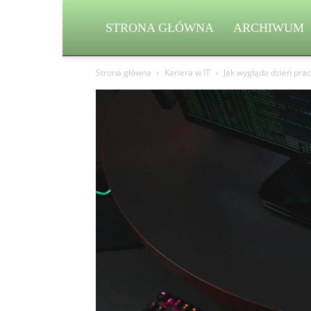
STRONA GŁÓWNA
ARCHIWUM
Strona główna
Kariera w IT
Jak wygląda dzień pra