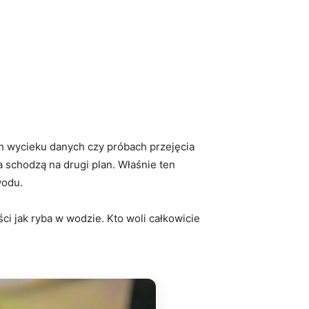
h wycieku danych czy próbach przejęcia
 schodzą na drugi plan. Właśnie ten
wodu.
ści jak ryba w wodzie. Kto woli całkowicie