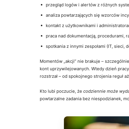
przegląd logów i alertów z różnych sys
analiza powtarzających się wzorców inc
kontakt z użytkownikami i administratora
praca nad dokumentacją, procedurami, r
spotkania z innymi zespołami (IT, sieci,
Momentów „akcji” nie brakuje – szczególni
kont uprzywilejowanych. Wtedy dzień pracy 
rozstrzał – od spokojnego strojenia reguł 
Kto lubi poczucie, że
codziennie może wyda
powtarzalne zadania bez niespodzianek, m