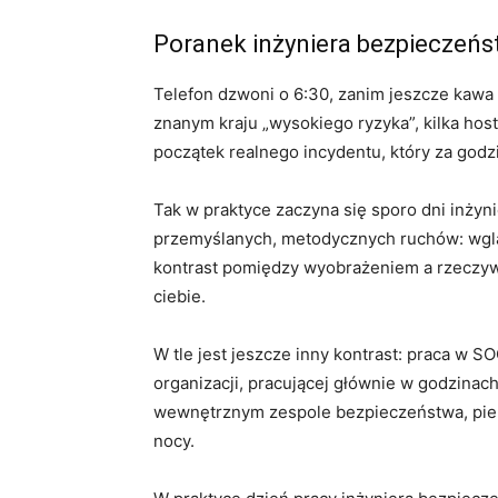
Poranek inżyniera bezpieczeńs
Telefon dzwoni o 6:30, zanim jeszcze kawa
znanym kraju „wysokiego ryzyka”, kilka hos
początek realnego incydentu, który za godzi
Tak w praktyce zaczyna się sporo dni inżyn
przemyślanych, metodycznych ruchów: wgląd
kontrast pomiędzy wyobrażeniem a rzeczywis
ciebie.
W tle jest jeszcze inny kontrast: praca w S
organizacji, pracującej głównie w godzina
wewnętrznym zespole bezpieczeństwa, pierw
nocy.