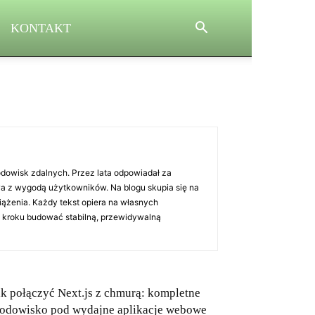
KONTAKT
dowisk zdalnych. Przez lata odpowiadał za
wa z wygodą użytkowników. Na blogu skupia się na
iążenia. Każdy tekst opiera na własnych
po kroku budować stabilną, przewidywalną
ak połączyć Next.js z chmurą: kompletne
rodowisko pod wydajne aplikacje webowe