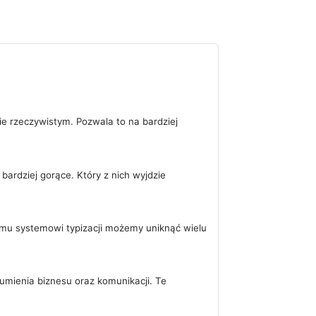
 rzeczywistym. Pozwala to na bardziej
ardziej gorące. Który z nich wyjdzie
emu systemowi typizacji możemy uniknąć wielu
umienia biznesu oraz komunikacji. Te