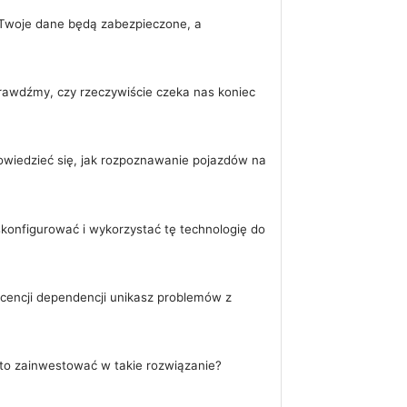
u Twoje dane będą zabezpieczone, a
rawdźmy, czy rzeczywiście czeka nas koniec
owiedzieć się, jak rozpoznawanie pojazdów na
konfigurować i wykorzystać tę technologię do
icencji dependencji unikasz problemów z
to zainwestować w takie rozwiązanie?