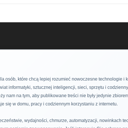
la osób, które chcą lepiej rozumieć nowoczesne technologie i 
t informatyki, sztucznej inteligencji, sieci, sprzętu i codzien
ży nam na tym, aby publikowane treści nie były jedynie zbior
je się w domu, pracy i codziennym korzystaniu z internetu.
ieczeństwie, wydajności, chmurze, automatyzacji, nowinkach te