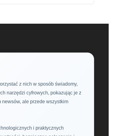
korzystać z nich w sposób świadomy,
nych narzędzi cyfrowych, pokazując je z
em newsów, ale przede wszystkim
chnologicznych i praktycznych