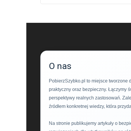
O nas
PobierzSzybko.pl to miejsce tworzone d
praktyczny oraz bezpieczny. Łączymy świa
perspektywy realnych zastosowań. Zale
źródłem konkretnej wiedzy, która przyda
Na stronie publikujemy artykuły o bezp