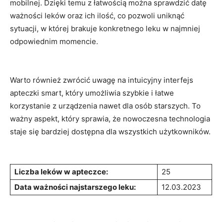
mobilnej. Dzięki temu z ⁤łatwością można⁤ sprawdzić ⁢datę‌
ważności​ leków ​oraz ⁣ich ⁢ilość, co pozwoli uniknąć
sytuacji, w ‍której ⁣brakuje konkretnego leku w najmniej
odpowiednim momencie.
Warto również zwrócić ⁣uwagę na intuicyjny⁢ interfejs
apteczki‍ smart, który ‌umożliwia szybkie i łatwe
korzystanie ‍z urządzenia nawet dla osób starszych.‌ To⁣
ważny aspekt, który⁢ sprawia, że nowoczesna technologia
staje się​ bardziej dostępna ‌dla⁢ wszystkich ​użytkowników.
Liczba ⁣leków w apteczce:
25
Data ważności najstarszego leku:
12.03.2023