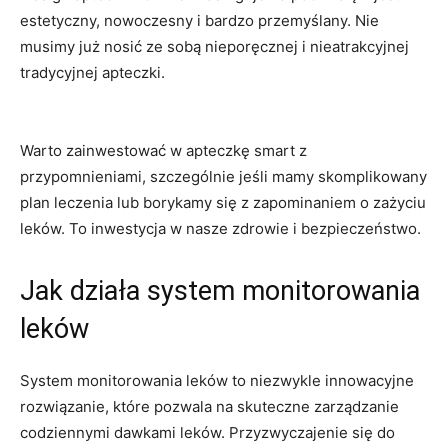
estetyczny, nowoczesny i bardzo przemyślany.​ Nie
‍musimy już nosić⁤ ze sobą nieporęcznej i nieatrakcyjnej
tradycyjnej apteczki.
Warto⁤ zainwestować w apteczkę smart z
przypomnieniami, szczególnie jeśli mamy skomplikowany
plan leczenia ​lub borykamy ⁢się z zapominaniem o zażyciu
leków. To inwestycja⁢ w nasze ​zdrowie i bezpieczeństwo.
Jak działa​ system monitorowania
leków
System monitorowania leków to niezwykle innowacyjne‌
rozwiązanie, które pozwala na skuteczne⁤ zarządzanie
codziennymi dawkami leków. Przyzwyczajenie ⁤się do ​