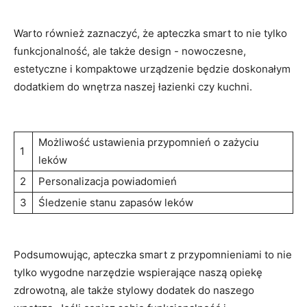
Warto ⁢również zaznaczyć,⁤ że apteczka smart ‌to‍ nie tylko
funkcjonalność, ‍ale także‍ design -⁣ nowoczesne,
⁤estetyczne i ⁣kompaktowe urządzenie będzie doskonałym‌
dodatkiem do wnętrza naszej łazienki czy‍ kuchni.
Możliwość ustawienia przypomnień o zażyciu
1
leków
2
Personalizacja ⁤powiadomień
3
Śledzenie stanu ‌zapasów leków
Podsumowując, apteczka smart z⁣ przypomnieniami⁢ to​ nie
tylko​ wygodne narzędzie ⁤wspierające naszą⁢ opiekę
zdrowotną,‍ ale także stylowy dodatek do naszego⁢