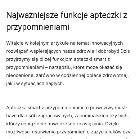
Najważniejsze funkcje apteczki z
przypomnieniami
Witajcie w kolejnym artykule na temat‍ innowacyjnych
rozwiązań⁢ wspierających nasze zdrowie i ⁢dobrobyt! Dziś
⁢przyjrzymy ​się bliżej ​funkcjom apteczki⁤ smart z⁣
przypomnieniami​ – narzędziu,‍ które może okazać się
nieocenione, zarówno w codziennej ‌opiece zdrowotnej,
jak i⁣ w ​sytuacjach ⁤nagłych.
Apteczka smart z przypomnieniami to⁤ prawdziwy must-
have ‌dla osób zapracowanych, zapominalskich ​czy ​tych,
którzy cenią sobie nowoczesne rozwiązania. Dzięki
możliwości ⁤ustawienia przypomnień o zażyciu leków czy