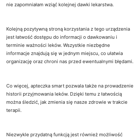
nie zapomniałam wziąć kolejnej dawki lekarstwa.
Kolejną⁤ pozytywną⁢ stroną⁤ korzystania z ‌tego urządzenia⁣
jest łatwość dostępu do informacji ⁣o dawkowaniu ​i
terminie ważności leków. Wszystkie niezbędne
informacje ⁢znajdują się​ w jednym⁢ miejscu, co ułatwia
organizację oraz chroni nas przed ewentualnymi błędami.
Co więcej, apteczka‌ smart⁢ pozwala także‍ na​ prowadzenie
​historii przyjmowania leków.⁤ Dzięki ⁣temu‍ z ‌łatwością
można śledzić, jak zmienia‍ się nasze zdrowie w ⁢trakcie
terapii.
Niezwykle‌ przydatną funkcją ⁣jest​ również możliwość