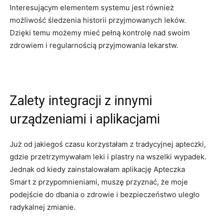
Interesującym elementem ‍systemu‌ jest również
możliwość śledzenia historii przyjmowanych leków.
Dzięki temu możemy mieć ‌pełną kontrolę nad ⁤swoim
⁢zdrowiem i regularnością ⁢przyjmowania lekarstw.
Zalety integracji z ‍innymi
‍urządzeniami i aplikacjami
Już od jakiegoś czasu korzystałam z ⁢tradycyjnej apteczki,
gdzie‍ przetrzymywałam leki ‌i plastry‍ na wszelki wypadek.
Jednak od kiedy zainstalowałam aplikację ‌Apteczka
⁤Smart z przypomnieniami, muszę przyznać, że moje
podejście do dbania o⁤ zdrowie ​i bezpieczeństwo‌ uległo
radykalnej‌ zmianie.