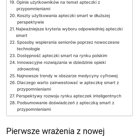
Opinie ⁢użytkowników na temat ‌apteczki z
przypomnieniami
Koszty użytkowania apteczki ‍smart w dłuższej
perspektywie
Najważniejsze kryteria wyboru odpowiedniej apteczki
⁣smart
Sposoby wspierania seniorów poprzez nowoczesne
technologie
Dostępność apteczki smart na rynku polskim
Innowacyjne rozwiązania ⁢w dziedzinie opieki
⁢zdrowotnej
Najnowsze trendy ‍w obszarze medycyny cyfrowej
Dlaczego warto zainwestować w‍ apteczkę smart z
przypomnieniami
Perspektywy⁣ rozwoju⁤ rynku apteczek inteligentnych
Podsumowanie doświadczeń z‌ apteczką ‌smart​ z
przypomnieniami
Pierwsze ⁣wrażenia z nowej