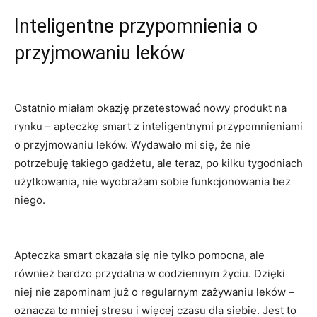
Inteligentne przypomnienia o
przyjmowaniu leków
Ostatnio miałam ‌okazję przetestować nowy produkt na
rynku – apteczkę smart z inteligentnymi‍ przypomnieniami
o przyjmowaniu leków. Wydawało mi ‌się, ⁤że nie
potrzebuję ‌takiego gadżetu, ale teraz, po kilku​ tygodniach
użytkowania, nie⁤ wyobrażam sobie funkcjonowania bez
niego.
Apteczka ⁤smart‌ okazała⁤ się nie tylko pomocna, ‌ale
również bardzo przydatna w codziennym życiu. Dzięki⁤
niej⁢ nie zapominam ⁤już o regularnym zażywaniu⁣ leków​ –
oznacza ⁤to mniej stresu i więcej czasu dla siebie.⁢ Jest to ​