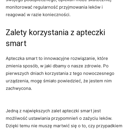
monitorować ‌regularność przyjmowania ⁤leków i
reagować w ⁢razie‍ konieczności.
Zalety korzystania z apteczki
smart
Apteczka smart to ‌innowacyjne‍ rozwiązanie, które
zmienia⁢ sposób, w jaki dbamy ⁣o nasze zdrowie. Po
pierwszych dniach korzystania z tego nowoczesnego
urządzenia, ​mogę śmiało powiedzieć, że jestem ‌nim
zachwycona.
Jedną​ z największych zalet apteczki‌ smart jest
możliwość ​ustawiania przypomnień​ o ​zażyciu ⁣leków.
Dzięki temu​ nie muszę martwić się⁢ o to, czy przypadkiem