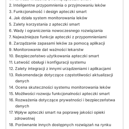
Inteligentne przypomnienia o przyjmowaniu leków
Funkcjonalność i design apteczki‌ smart
Jak działa​ system monitorowania leków
Zalety korzystania z apteczki smart
Wady i ograniczenia nowoczesnego rozwiązania
Najważniejsze funkcje apteczki z przypomnieniami
Zarządzanie zapasami leków za⁢ pomocą aplikacji
Monitorowanie ⁢dat ważności lekarstw
Bezpieczeństwo użytkowania⁣ apteczki smart
Łatwość obsługi ⁣i ‍konfiguracji systemu
Zalety integracji z ‍innymi ‍urządzeniami i aplikacjami
Rekomendacje dotyczące częstotliwości aktualizacji
danych
Ocena skuteczności systemu monitorowania leków
Możliwości rozwoju funkcjonalności ⁤apteczki smart
Rozważenia dotyczące‌ prywatności i ‍bezpieczeństwa
danych
Wpływ apteczki smart na poprawę jakości ‍opieki
zdrowotnej
Porównanie innych dostępnych rozwiązań​ na rynku