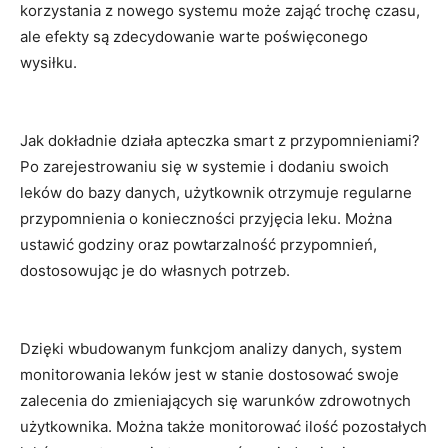
korzystania z ​nowego systemu może ⁢zająć ‍trochę czasu,
‌ale efekty⁤ są zdecydowanie warte poświęconego⁣
wysiłku.
Jak dokładnie​ działa ‌apteczka smart‌ z przypomnieniami?​
Po⁤ zarejestrowaniu⁤ się⁣ w ​systemie⁤ i ‍dodaniu‌ swoich
leków do bazy danych, użytkownik ‌otrzymuje​ regularne
przypomnienia o konieczności przyjęcia leku.⁣ Można
ustawić godziny oraz powtarzalność przypomnień,
⁤dostosowując ‍je​ do własnych potrzeb.
Dzięki wbudowanym ‍funkcjom analizy danych, system
monitorowania ‍leków jest w stanie⁣ dostosować swoje
‍zalecenia do zmieniających się warunków zdrowotnych⁤
użytkownika. ​Można​ także monitorować ilość pozostałych