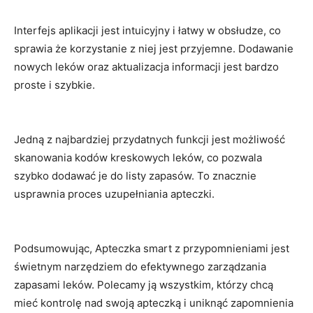
Interfejs ⁣aplikacji jest intuicyjny i łatwy w ⁤obsłudze, co
sprawia że korzystanie z niej jest przyjemne. Dodawanie
nowych leków oraz aktualizacja informacji ​jest bardzo
proste i szybkie.
Jedną z najbardziej przydatnych⁤ funkcji jest możliwość​
skanowania‌ kodów kreskowych leków, ⁣co pozwala
szybko dodawać je do ⁢listy zapasów. To znacznie
usprawnia proces uzupełniania apteczki.
Podsumowując, Apteczka smart z‍ przypomnieniami jest
świetnym narzędziem ⁣do efektywnego ⁣zarządzania
zapasami‌ leków. Polecamy ją ⁢wszystkim, którzy⁣ chcą
⁤mieć kontrolę nad swoją⁣ apteczką i ⁣uniknąć zapomnienia