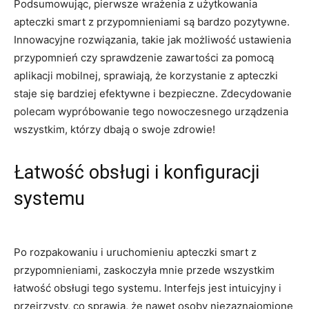
Podsumowując, pierwsze wrażenia z ⁢użytkowania
apteczki smart z ‍przypomnieniami są bardzo ⁤pozytywne.
Innowacyjne rozwiązania, takie jak możliwość ustawienia
przypomnień czy sprawdzenie zawartości ‍za pomocą
aplikacji mobilnej, sprawiają, że‍ korzystanie⁤ z apteczki​
staje ⁢się bardziej efektywne ‍i bezpieczne. Zdecydowanie
polecam wypróbowanie tego nowoczesnego ‌urządzenia
⁤wszystkim, którzy dbają o swoje​ zdrowie!
Łatwość obsługi ⁣i ‍konfiguracji
systemu
Po rozpakowaniu i uruchomieniu apteczki ‌smart z⁢
przypomnieniami, zaskoczyła mnie przede wszystkim
łatwość obsługi tego systemu. Interfejs ‍jest intuicyjny ‌i​
przejrzysty, co⁤ sprawia, że ​nawet osoby niezaznajomione