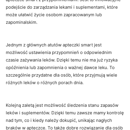
podejście do zarządzania lekami ⁤i suplementami, które
może ułatwić życie ​osobom zapracowanym⁤ lub
zapominalskim.
Jednym z ‍głównych‍ atutów apteczki smart jest
możliwość⁢ ustawienia przypomnień⁤ o odpowiednim
czasie ⁢zażywania leków.⁤ Dzięki temu nie ma ‌już ryzyka‌
opóźnienia lub zapomnienia o ważnej⁣ dawce leku. To
szczególnie ⁢przydatne dla osób, które przyjmują​ wiele
różnych leków o różnych porach dnia.
Kolejną zaletą jest możliwość śledzenia stanu zapasów
leków i suplementów. Dzięki​ temu zawsze mamy kontrolę
nad ⁣tym, co i kiedy należy dokupić, unikając nagłych
braków w apteczce. To ⁣także dobre rozwiązanie⁢ dla ‍osób