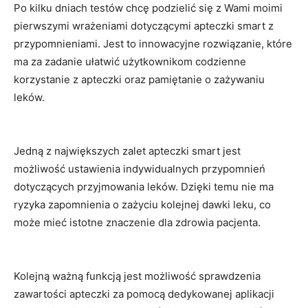
Po kilku dniach⁢ testów chcę podzielić się‍ z Wami moimi⁣
pierwszymi wrażeniami​ dotyczącymi apteczki smart ⁢z⁣
przypomnieniami.​ Jest to innowacyjne rozwiązanie, które
ma za zadanie ⁢ułatwić użytkownikom codzienne
korzystanie z apteczki oraz pamiętanie o zażywaniu
leków.
Jedną ⁤z największych zalet ‌apteczki smart jest
możliwość ustawienia indywidualnych‌ przypomnień
dotyczących przyjmowania leków. Dzięki temu nie ⁤ma
ryzyka zapomnienia o ​zażyciu ⁤kolejnej ⁤dawki leku, co
może mieć​ istotne znaczenie ⁣dla zdrowia pacjenta.
Kolejną ważną funkcją jest możliwość sprawdzenia
zawartości⁤ apteczki za pomocą dedykowanej aplikacji