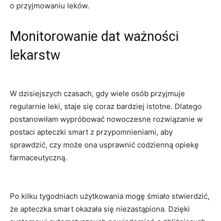
o przyjmowaniu leków.
Monitorowanie ⁢dat ważności
lekarstw
W dzisiejszych⁣ czasach, gdy wiele osób⁣ przyjmuje
regularnie leki, staje ⁢się⁢ coraz bardziej⁣ istotne. Dlatego
postanowiłam wypróbować nowoczesne‍ rozwiązanie w
⁤postaci apteczki smart z przypomnieniami, aby⁤
sprawdzić, czy​ może⁢ ona usprawnić codzienną opiekę
farmaceutyczną.
Po⁣ kilku tygodniach użytkowania mogę⁢ śmiało stwierdzić,
że ​apteczka smart okazała się niezastąpiona. Dzięki