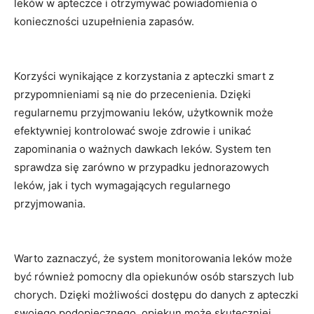
leków w apteczce‍ i otrzymywać powiadomienia o
konieczności uzupełnienia zapasów.
Korzyści​ wynikające z korzystania z ⁣apteczki smart ‍z
⁣przypomnieniami są nie do przecenienia. ⁣Dzięki
regularnemu przyjmowaniu‌ leków, ‍użytkownik⁣ może
efektywniej kontrolować‌ swoje zdrowie​ i unikać
zapominania ​o ważnych dawkach leków. System ten
sprawdza się zarówno ⁣w⁣ przypadku jednorazowych
leków, jak⁣ i⁤ tych wymagających regularnego
przyjmowania.
Warto zaznaczyć, że system ‌monitorowania leków może
być również pomocny dla opiekunów osób starszych ⁣lub
chorych. ‍Dzięki możliwości dostępu do​ danych z apteczki
swojego podopiecznego,​ opiekun może skuteczniej