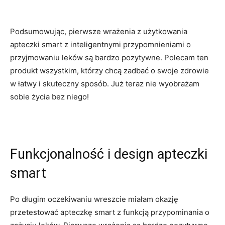
Podsumowując, ⁢pierwsze wrażenia z⁢ użytkowania
‌apteczki smart z inteligentnymi ⁢przypomnieniami o
przyjmowaniu leków są ⁤bardzo pozytywne. Polecam ten⁣
produkt wszystkim,⁢ którzy chcą zadbać o ⁣swoje zdrowie
w łatwy⁤ i‌ skuteczny sposób. Już ⁢teraz nie⁢ wyobrażam
sobie życia bez ​niego!
Funkcjonalność i design apteczki‌
smart
Po ​długim oczekiwaniu wreszcie⁤ miałam okazję ​
przetestować apteczkę smart z funkcją ⁤przypominania o