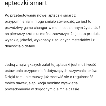
apteczki‍ smart
Po przetestowaniu nowej apteczki ​smart z
przypomnieniami ​mogę ⁤śmiało⁤ stwierdzić, że jest to
prawdziwy game changer w moim⁤ codziennym życiu. Już
na pierwszy rzut oka można ​zauważyć, że jest to produkt
wysokiej jakości, wykonany z solidnych materiałów ⁢i z
dbałością o detale.
Jedną z największych zalet tej apteczki jest możliwość
ustawienia przypomnień dotyczących zażywania leków.
Dzięki temu‍ nie muszę już martwić się o regularność
moich ‌dawek,​ a aplikacja ‍mobilna ​wyświetla
powiadomienia w dogodnym‌ dla⁤ mnie ‌czasie.