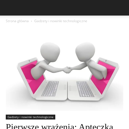
Strona główna
Gadżety i nowinki technologiczne
Gadżety i nowinki technologiczne
Pierwsze wrażenia: Apteczka