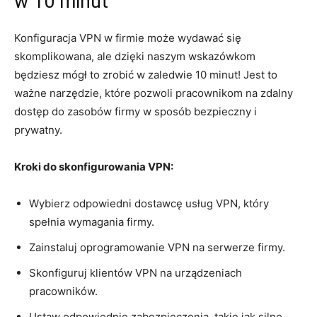
w 10 minut
Konfiguracja VPN w firmie może wydawać się
skomplikowana, ⁢ale dzięki naszym wskazówkom
będziesz‌ mógł to⁣ zrobić w zaledwie 10‌ minut! Jest to⁤
ważne narzędzie,⁢ które ‌pozwoli pracownikom​ na zdalny
dostęp do zasobów firmy w sposób bezpieczny i
prywatny.
Kroki do skonfigurowania VPN:
Wybierz odpowiedni‍ dostawcę usług VPN, który
spełnia wymagania firmy.
Zainstaluj oprogramowanie VPN na serwerze firmy.
Skonfiguruj klientów VPN ‌na ‍urządzeniach
pracowników.
Ustaw odpowiednie zabezpieczenia, takie jak silne