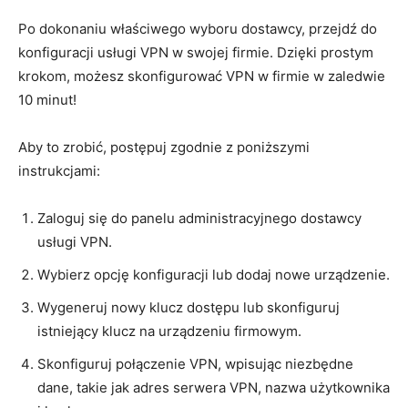
Po dokonaniu właściwego wyboru dostawcy, ⁤przejdź do
konfiguracji usługi VPN w swojej firmie.‍ Dzięki prostym
krokom, możesz skonfigurować VPN w firmie w zaledwie⁢
10 minut!
Aby⁢ to zrobić, postępuj zgodnie z poniższymi
instrukcjami:
Zaloguj​ się ‍do panelu administracyjnego dostawcy
usługi VPN.
Wybierz opcję ​konfiguracji⁣ lub dodaj nowe urządzenie.
Wygeneruj nowy klucz dostępu lub ⁢skonfiguruj
istniejący klucz na urządzeniu firmowym.
Skonfiguruj połączenie VPN, wpisując ‍niezbędne
dane, takie jak adres serwera VPN, nazwa ⁤użytkownika‍