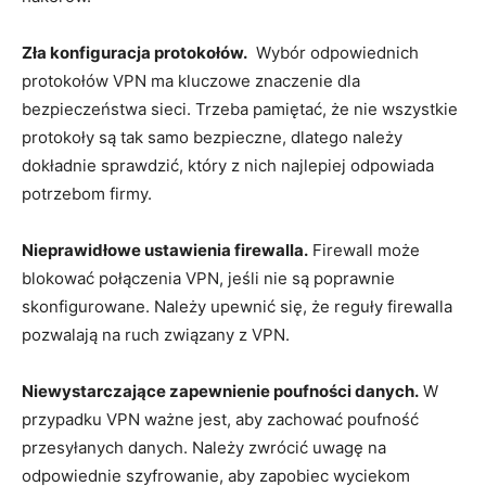
Zła konfiguracja protokołów.
⁢ Wybór odpowiednich
protokołów VPN ma kluczowe znaczenie dla
bezpieczeństwa⁣ sieci.⁤ Trzeba pamiętać, że nie wszystkie
protokoły są tak ​samo bezpieczne, dlatego należy
dokładnie sprawdzić, który z nich najlepiej odpowiada
potrzebom firmy.
Nieprawidłowe ustawienia‌ firewalla.
Firewall może
blokować połączenia VPN, ‍jeśli nie​ są‌ poprawnie
skonfigurowane. Należy upewnić się, że reguły firewalla
pozwalają na ruch związany z VPN.
Niewystarczające zapewnienie poufności danych.
W
‍przypadku VPN ważne‌ jest, aby zachować ⁣poufność
przesyłanych⁣ danych. Należy zwrócić⁢ uwagę na
odpowiednie szyfrowanie, aby zapobiec wyciekom