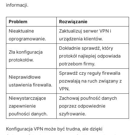
informacji.
Problem
Rozwiązanie
Nieaktualne
Zaktualizuj ⁣serwer VPN ⁢i
⁤oprogramowanie.
urządzenia klientów.
Dokładnie sprawdź, który
Zła‌ konfiguracja
protokół najlepiej ⁤odpowiada
protokołów.
potrzebom firmy.
Sprawdź czy reguły firewalla
Nieprawidłowe
pozwalają na ⁣ruch‍ związany z
ustawienia firewalla.
VPN.
Niewystarczające
Zachowaj poufność danych
zapewnienie
poprzez ⁤odpowiednie
poufności danych.
szyfrowanie.
Konfiguracja VPN może być trudna, ale dzięki