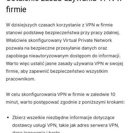
firmie
W dzisiejszych czasach korzystanie z VPN w firmie‌
stanowi podstawę bezpieczeństwa przy pracy zdalnej.⁤
Właściwie skonfigurowany Virtual⁣ Private⁢ Network
pozwala na bezpieczne przesyłanie danych ⁣oraz
zapobiega nieautoryzowanym dostępom do informacji.
Warto więc ustalić jasne zasady używania VPN w swojej
firmie, ⁤aby zapewnić bezpieczeństwo wszystkim
pracownikom.
W celu skonfigurowania VPN w firmie w zaledwie ​10
minut, warto postępować zgodnie z poniższymi krokami:
Zbierz wszelkie niezbędne⁤ informacje dotyczące⁣
dostawcy usługi⁣ VPN, takie jak adres serwera VPN,
⁤dane⁣ logowania‍ i hasło.