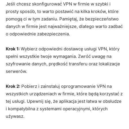
Jeśli chcesz skonfigurować VPN w firmie w szybki i
prosty sposób, to warto ⁤postawić⁤ na kilka kroków, które
‍pomogą ci w tym zadaniu. Pamiętaj, ⁤że bezpieczeństwo
danych⁢ w firmie jest najważniejsze, ​dlatego warto zadbać
o odpowiednie zabezpieczenia.
Krok 1:
Wybierz odpowiedni dostawcę usługi VPN, który‌
spełni wszystkie twoje wymagania.​ Zwróć uwagę na
szyfrowanie danych, prędkość transferu oraz lokalizacje
serwerów.
Krok 2:
Pobierz i zainstaluj oprogramowanie VPN na
wszystkich urządzeniach‍ w firmie,‍ które‌ będą korzystać z
tej ⁢usługi. ‍Upewnij ​się, że ⁢aplikacja jest łatwa w obsłudze
i kompatybilna z systemami operacyjnymi, których
‍używasz.