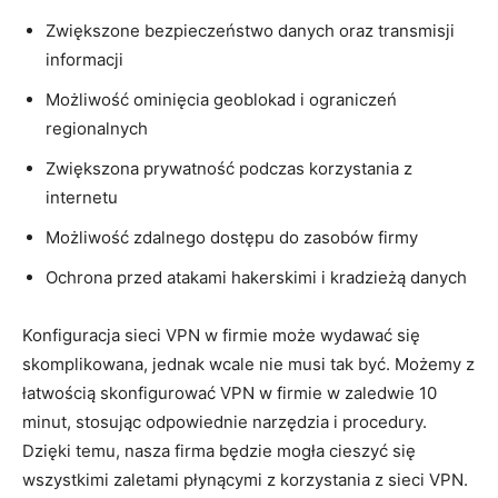
Zwiększone bezpieczeństwo danych⁢ oraz transmisji
informacji
Możliwość ominięcia geoblokad i ograniczeń
regionalnych
Zwiększona prywatność podczas korzystania z
internetu
Możliwość ⁣zdalnego dostępu do zasobów firmy
Ochrona ⁣przed atakami⁢ hakerskimi i ‌kradzieżą danych
Konfiguracja sieci VPN w firmie⁤ może wydawać się
skomplikowana,‍ jednak wcale nie⁢ musi tak‌ być. Możemy z‍
łatwością skonfigurować VPN w firmie w zaledwie 10
minut, stosując odpowiednie narzędzia i procedury.
Dzięki temu, nasza‌ firma będzie​ mogła ⁢cieszyć się
wszystkimi ⁢zaletami płynącymi z korzystania z sieci VPN.