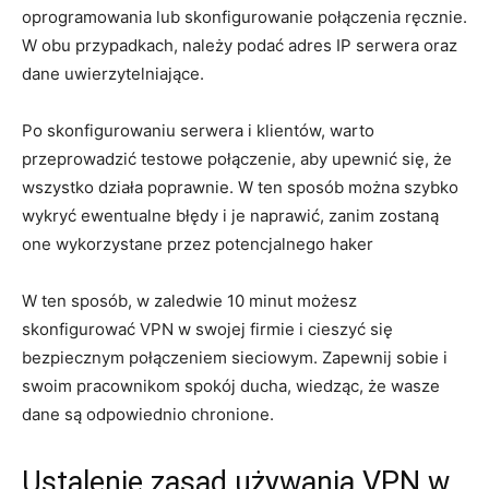
oprogramowania⁤ lub skonfigurowanie⁤ połączenia ręcznie.
W obu przypadkach, należy ⁤podać adres IP serwera ​oraz
dane uwierzytelniające.
Po skonfigurowaniu serwera i klientów, warto
przeprowadzić testowe połączenie, aby upewnić się,‍ że
wszystko działa poprawnie. W ten sposób ⁣można⁤ szybko‍
wykryć ewentualne błędy i je naprawić,‍ zanim ‍zostaną
one‍ wykorzystane przez potencjalnego haker
W ten sposób, w zaledwie 10 minut⁢ możesz
skonfigurować VPN w swojej firmie i cieszyć się
bezpiecznym połączeniem ‌sieciowym. Zapewnij sobie i
swoim pracownikom spokój ducha, wiedząc, że wasze
dane są odpowiednio chronione.
Ustalenie zasad używania ‍VPN w