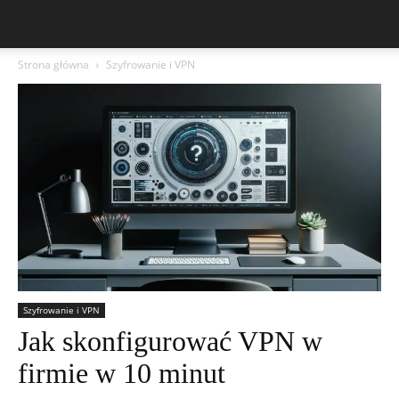
Strona główna
Szyfrowanie i VPN
Szyfrowanie i VPN
Jak skonfigurować VPN w
firmie w 10 minut