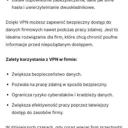
hasła i uwierzytelnianie dwuskładnikowe.
Dzięki VPN możesz zapewnić bezpieczny dostęp ‍do
danych firmowych⁢ nawet⁢ podczas pracy zdalnej. Jest to
idealne rozwiązanie dla firm, które chcą chronić poufne
informacje ​przed niepożądanym dostępem.
Zalety​ korzystania z ‌VPN w firmie:
Zwiększa‍ bezpieczeństwo danych.
Pozwala‌ na pracę zdalną w sposób bezpieczny.
Ogranicza ryzyko​ cyberataków i kradzieży danych.
Zwiększa efektywność pracy poprzez⁤ łatwiejszy
dostęp do ⁢zasobów firmy.
W dzisiejszych czasach, gdy‍ coraz więcej firm przechodzi‍