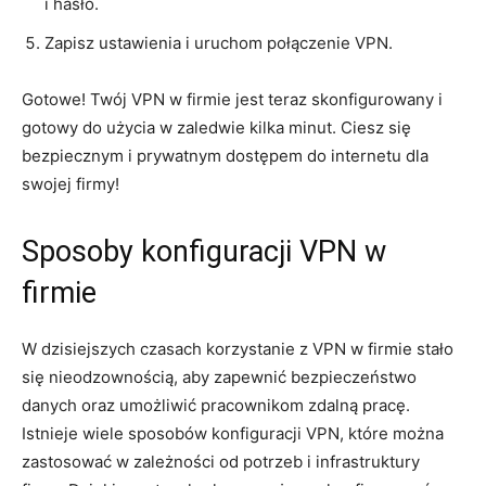
i hasło.
Zapisz ustawienia i uruchom połączenie VPN.
Gotowe! ⁤Twój VPN ‍w firmie jest teraz skonfigurowany ‍i
gotowy do​ użycia w zaledwie kilka minut. Ciesz się
bezpiecznym i prywatnym dostępem do internetu dla
swojej firmy!
Sposoby konfiguracji VPN w
firmie
W dzisiejszych czasach korzystanie z VPN w firmie stało
się nieodzownością, aby zapewnić ⁢bezpieczeństwo​
danych oraz umożliwić pracownikom zdalną pracę.
Istnieje wiele sposobów konfiguracji VPN, które można
zastosować w zależności od ⁣potrzeb i⁣ infrastruktury