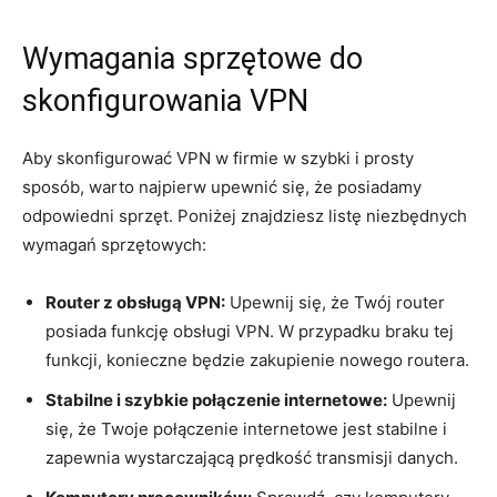
Wymagania sprzętowe⁢ do ​
skonfigurowania VPN
Aby skonfigurować VPN w firmie w szybki i prosty
sposób, warto ‍najpierw upewnić się, że posiadamy
odpowiedni sprzęt. Poniżej znajdziesz‌ listę niezbędnych
wymagań sprzętowych:
Router z obsługą VPN:
Upewnij się, że Twój router
posiada funkcję obsługi VPN. ​W przypadku braku⁢ tej
funkcji, konieczne⁢ będzie ⁢zakupienie nowego routera.
Stabilne i⁤ szybkie połączenie internetowe:
Upewnij⁢
się, ⁤że Twoje połączenie internetowe jest⁢ stabilne i
zapewnia ⁢wystarczającą prędkość transmisji danych.