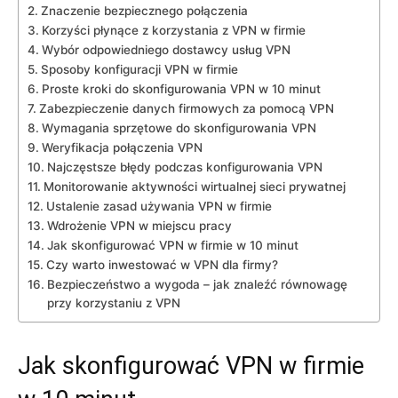
Znaczenie bezpiecznego połączenia
Korzyści‌ płynące z korzystania z VPN w firmie
Wybór odpowiedniego‌ dostawcy usług ‌VPN
Sposoby konfiguracji VPN w firmie
Proste kroki do skonfigurowania VPN w 10 minut
Zabezpieczenie‌ danych ⁤firmowych za pomocą⁤ VPN
Wymagania sprzętowe⁢ do ​skonfigurowania VPN
Weryfikacja połączenia VPN
Najczęstsze​ błędy podczas konfigurowania VPN
Monitorowanie aktywności wirtualnej ‍sieci prywatnej
Ustalenie zasad używania ‍VPN w firmie
Wdrożenie VPN w miejscu pracy
Jak skonfigurować VPN w firmie ​w 10 minut
Czy warto ‌inwestować w ⁣VPN dla firmy?
Bezpieczeństwo a​ wygoda – jak znaleźć równowagę
przy korzystaniu z VPN
Jak skonfigurować VPN w firmie