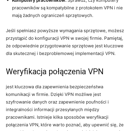
Komputery pracowników:
‌Sprawdź, czy komputery
pracowników są kompatybilne z ​protokołem VPN ⁣i ‌nie
mają żadnych ⁢ograniczeń ⁢sprzętowych.
Jeśli spełniasz powyższe wymagania sprzętowe, możesz
przystąpić⁢ do​ konfiguracji VPN w swojej firmie. Pamiętaj,⁢
że odpowiednie ‍przygotowanie sprzętowe jest kluczowe
dla skutecznej i bezproblemowej implementacji VPN.
Weryfikacja połączenia VPN
jest kluczowa dla zapewnienia bezpieczeństwa
komunikacji w⁢ firmie. Dzięki VPN możliwe jest
szyfrowanie danych oraz zapewnienie poufności i
integralności informacji przesyłanych między
‌pracownikami. Istnieje kilka sposobów weryfikacji
połączenia VPN, które warto poznać, aby upewnić się, że