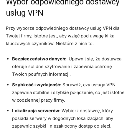
Wybór odpowiedniego‌ dostawcy
usług ‌VPN
Przy wyborze odpowiedniego​ dostawcy⁣ usług VPN dla
‌Twojej‍ firmy, istotne jest, aby wziąć pod uwagę kilka
kluczowych czynników. ​Niektóre⁤ z nich⁢ to:
Bezpieczeństwo danych:
⁤ Upewnij się, że dostawca
oferuje solidne szyfrowanie i zapewnia ochronę
⁢Twoich poufnych informacji.
Szybkość i wydajność:
Sprawdź,‌ czy ⁣usługa VPN
zapewnia stabilne i szybkie połączenie, co‌ jest istotne
w codziennej pracy firmy.
Lokalizacja serwerów:
Wybierz dostawcę, który
posiada serwery w dogodnych ‌lokalizacjach, aby
zapewnić ⁣szybki i niezakłócony dostęp do sieci.