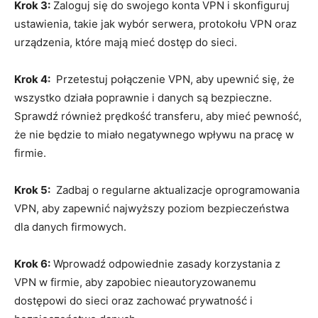
Krok⁣ 3:
Zaloguj się do swojego konta VPN i ‌skonfiguruj
ustawienia,⁢ takie jak wybór serwera, protokołu VPN oraz
urządzenia, które mają mieć dostęp do ⁢sieci.
Krok 4:
⁢ Przetestuj połączenie VPN, aby upewnić się, że⁤
wszystko działa poprawnie i danych są bezpieczne.
Sprawdź również ⁣prędkość transferu, aby mieć⁤ pewność,
że nie będzie to miało negatywnego wpływu na pracę‌ w
firmie.
Krok 5:
⁣ Zadbaj o regularne aktualizacje oprogramowania
VPN, aby zapewnić najwyższy poziom bezpieczeństwa
dla danych⁤ firmowych.
Krok 6:
Wprowadź odpowiednie zasady ⁤korzystania ‍z
VPN‌ w firmie, aby zapobiec nieautoryzowanemu
dostępowi do sieci oraz zachować prywatność i