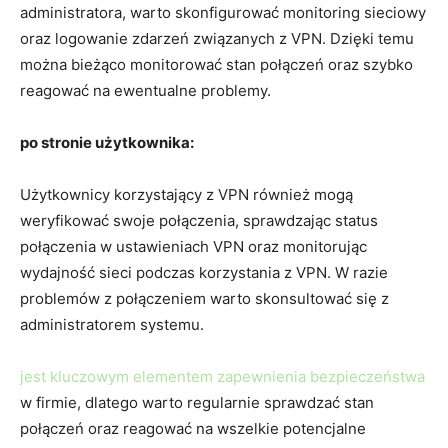
administratora,‌ warto skonfigurować ⁤monitoring sieciowy
‌oraz‌ logowanie zdarzeń związanych z VPN. Dzięki temu
można ​bieżąco monitorować stan połączeń oraz szybko‍
reagować ‌na​ ewentualne problemy.
po stronie użytkownika:
Użytkownicy korzystający z VPN‌ również​ mogą
weryfikować swoje‍ połączenia, sprawdzając status
połączenia w ustawieniach VPN oraz monitorując
⁢wydajność sieci‌ podczas korzystania z VPN. W razie
problemów‌ z połączeniem warto ‍skonsultować się z
administratorem systemu.
jest kluczowym elementem zapewnienia bezpieczeństwa
w firmie, dlatego warto​ regularnie sprawdzać stan
⁤połączeń oraz reagować na wszelkie potencjalne