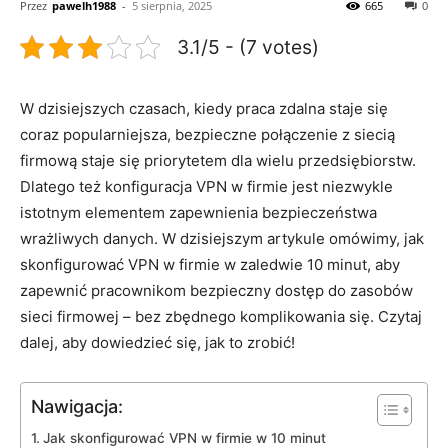
Przez
pawelh1988
-
5 sierpnia, 2025
665
0
3.1/5 - (7 votes)
W dzisiejszych czasach, kiedy ⁤praca zdalna staje się
coraz popularniejsza, bezpieczne połączenie z siecią
firmową staje​ się⁣ priorytetem dla wielu przedsiębiorstw.
Dlatego też ⁤konfiguracja VPN w firmie jest ⁣niezwykle
istotnym elementem zapewnienia bezpieczeństwa
wrażliwych danych. W dzisiejszym artykule omówimy, jak
skonfigurować⁣ VPN⁤ w firmie w zaledwie⁤ 10 ‍minut, aby
zapewnić pracownikom bezpieczny dostęp do zasobów
sieci firmowej – bez zbędnego komplikowania się. Czytaj
dalej, aby dowiedzieć się, jak‍ to zrobić!
Nawigacja:
Jak skonfigurować VPN w firmie w 10 minut