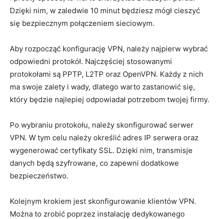
Dzięki nim, ⁣w zaledwie 10 minut będziesz mógł cieszyć
się bezpiecznym połączeniem sieciowym.
Aby rozpocząć konfigurację​ VPN, należy najpierw ⁣wybrać
⁢odpowiedni protokół. Najczęściej stosowanymi‌
protokołami są PPTP, L2TP⁢ oraz OpenVPN. Każdy z nich
ma swoje zalety i wady, dlatego warto zastanowić się,
który będzie ⁣najlepiej odpowiadał potrzebom twojej​ firmy.
Po ⁣wybraniu protokołu, należy skonfigurować serwer
VPN. W tym celu należy​ określić adres IP serwera oraz
wygenerować certyfikaty ⁣SSL. Dzięki nim, transmisje
danych będą szyfrowane, co zapewni⁢ dodatkowe
bezpieczeństwo.
Kolejnym krokiem jest skonfigurowanie klientów VPN.
Można to zrobić poprzez instalację dedykowanego