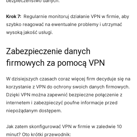
bezpieczeństwo danych.
Krok 7:
​ Regularnie monitoruj działanie ‍VPN w firmie, aby
szybko reagować na ewentualne problemy i utrzymać
wysoką jakość usługi.
Zabezpieczenie‌ danych
⁤firmowych za pomocą⁤ VPN
W dzisiejszych czasach⁢ coraz więcej⁣ firm decyduje się na
korzystanie z ‍VPN do ‍ochrony swoich⁢ danych firmowych.
Dzięki​ VPN można zapewnić bezpieczne połączenie z
internetem ‌i zabezpieczyć poufne informacje przed⁢
niepożądanym dostępem.
Jak zatem skonfigurować VPN w firmie w zaledwie‌ 10
minut? Oto krótki​ przewodnik: