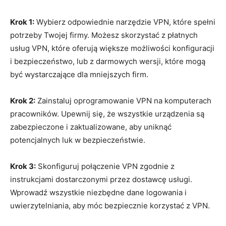
Krok ‌1:
Wybierz odpowiednie‍ narzędzie ‌VPN, które⁤ spełni
potrzeby Twojej firmy. Możesz skorzystać‌ z ⁤płatnych
usług ⁢VPN, które oferują większe możliwości konfiguracji‍
i bezpieczeństwo, lub z darmowych wersji, które​ mogą
‍być⁢ wystarczające dla mniejszych firm.
Krok 2:
Zainstaluj‌ oprogramowanie VPN na komputerach
pracowników. Upewnij się, że wszystkie​ urządzenia są
⁤zabezpieczone i zaktualizowane, aby uniknąć⁢
potencjalnych luk w bezpieczeństwie.
Krok 3:
Skonfiguruj połączenie VPN⁤ zgodnie z‌
instrukcjami dostarczonymi przez dostawcę usługi.
‍Wprowadź wszystkie niezbędne⁤ dane logowania i
uwierzytelniania, aby móc bezpiecznie korzystać z VPN.