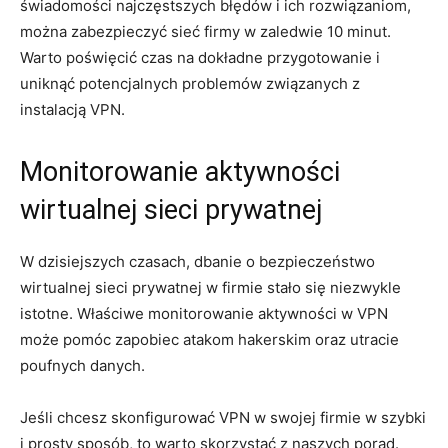
świadomości najczęstszych błędów i ich rozwiązaniom,
można zabezpieczyć sieć ​firmy w zaledwie 10 minut.
Warto poświęcić czas na dokładne przygotowanie i
uniknąć‌ potencjalnych problemów związanych z
instalacją VPN.
Monitorowanie aktywności
wirtualnej ‍sieci prywatnej
W dzisiejszych czasach, dbanie o bezpieczeństwo
wirtualnej sieci prywatnej w firmie stało się niezwykle
istotne. Właściwe monitorowanie ⁢aktywności​ w ‌VPN
⁤może pomóc zapobiec atakom ⁢hakerskim ​oraz‍ utracie
poufnych danych.
Jeśli chcesz skonfigurować VPN w ⁢swojej ​firmie ⁣w szybki
i prosty sposób, to warto skorzystać ‌z ⁣naszych porad.