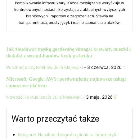
komplikowania infrastruktury. Każde rozwiązanie weryfikuje w
kontrolowanych testach, korzystając z aktualnych wytycznych
branżowych i raportów o zagrożeniach. Stawia na
transparentność, prosty język i realne scenariusze ataków.
Jak zbudować męską garderobę vintage: krawaty, muszki i
dodatki z second-handów krok po kroku
Publikacje czytelników
Julia Majewski
-
3 czerwca, 2026
1
Microsoft, Google, AWS: porównujemy najnowsze usługi
chmurowe dla firm
Nowości i aktualizacje
Julia Majewski
-
3 maja, 2026
0
Warto przeczytać także
Margaret Hamilton: biografia pioniera informatyki