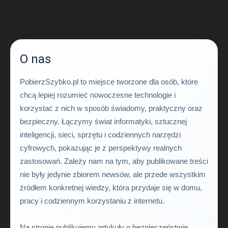
O nas
PobierzSzybko.pl to miejsce tworzone dla osób, które
chcą lepiej rozumieć nowoczesne technologie i
korzystać z nich w sposób świadomy, praktyczny oraz
bezpieczny. Łączymy świat informatyki, sztucznej
inteligencji, sieci, sprzętu i codziennych narzędzi
cyfrowych, pokazując je z perspektywy realnych
zastosowań. Zależy nam na tym, aby publikowane treści
nie były jedynie zbiorem newsów, ale przede wszystkim
źródłem konkretnej wiedzy, która przydaje się w domu,
pracy i codziennym korzystaniu z internetu.
Na stronie publikujemy artykuły o bezpieczeństwie,