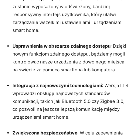
zostanie wyposażony w odświeżony, bardziej ​
responsywny interfejs użytkownika, ⁢który ułatwi
zarządzanie ‍wszelkimi ustawieniami i urządzeniami
smart home.
Usprawnienia w obszarze ​zdalnego dostępu
: Dzięki
nowym funkcjom​ zdalnego dostępu, ‌będziemy mogli
kontrolować nasze urządzenia z dowolnego miejsca‌
na⁤ świecie za pomocą smartfona lub komputera.
Integracja z ⁤najnowszymi technologiami
: Wersja LTS
wprowadzi⁢ obsługę⁣ najnowszych ‌standardów
komunikacji,​ takich jak Bluetooth 5.0 czy Zigbee 3.0,
co pozwoli na jeszcze lepszą komunikację ‍między
urządzeniami⁣ smart⁤ home.
Zwiększona bezpieczeństwo
: W celu zapewnienia