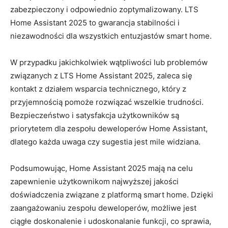
zabezpieczony i odpowiednio zoptymalizowany. LTS
Home Assistant 2025 to gwarancja stabilności i
niezawodności⁢ dla wszystkich entuzjastów ​smart⁢ home.
W przypadku jakichkolwiek⁣ wątpliwości lub problemów
związanych z LTS Home Assistant 2025, zaleca się
kontakt z działem wsparcia technicznego, który ‌z
przyjemnością pomoże rozwiązać wszelkie trudności.
Bezpieczeństwo‍ i satysfakcja ⁣użytkowników są
priorytetem dla zespołu deweloperów Home Assistant,
dlatego każda uwaga czy sugestia jest mile widziana.
Podsumowując, Home Assistant 2025 mają na celu
zapewnienie użytkownikom​ najwyższej jakości
doświadczenia związane z platformą smart home. Dzięki
zaangażowaniu zespołu deweloperów, możliwe jest
ciągłe ​doskonalenie i udoskonalanie funkcji, co sprawia,