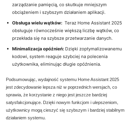
⁢zarządzanie pamięcią, co skutkuje⁣ mniejszym
obciążeniem ⁤i ​szybszym działaniem ‌aplikacji.
Obsługa wielu wątków:
⁣ Teraz Home ‍Assistant 2025
obsługuje ⁣równocześnie‍ większą liczbę wątków,‍ co
przekłada⁢ się na szybsze przetwarzanie danych.
Minimalizacja ‍opóźnień:
‍Dzięki zoptymalizowanemu
kodowi, system reaguje szybciej⁤ na polecenia
użytkownika, eliminując długie opóźnienia.
Podsumowując, wydajność ‍systemu Home Assistant⁤ 2025 ​
jest zdecydowanie lepsza niż w poprzednich ⁣wersjach,⁢ co
sprawia, że korzystanie z‍ niego jest jeszcze​ bardziej
⁣satysfakcjonujące. Dzięki nowym funkcjom i ulepszeniom,
użytkownicy⁤ mogą cieszyć się szybszym i bardziej stabilnym
działaniem systemu.