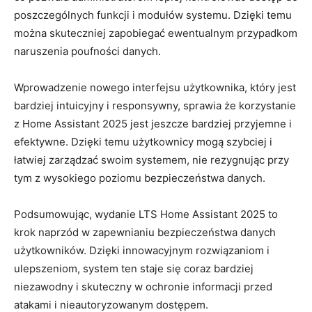
poszczególnych funkcji‍ i modułów systemu. Dzięki temu
można skuteczniej⁢ zapobiegać ⁤ewentualnym przypadkom‌
naruszenia⁣ poufności danych.
Wprowadzenie nowego interfejsu użytkownika, który ‍jest
bardziej intuicyjny i ⁢responsywny, sprawia‌ że korzystanie
z Home Assistant 2025 jest jeszcze bardziej ⁣przyjemne i
efektywne. Dzięki⁢ temu użytkownicy mogą szybciej i
łatwiej zarządzać ​swoim systemem, nie rezygnując przy‌
tym z wysokiego poziomu bezpieczeństwa danych.
Podsumowując, wydanie LTS Home Assistant 2025 ⁣to
krok naprzód w zapewnianiu bezpieczeństwa danych
użytkowników. Dzięki innowacyjnym rozwiązaniom i
ulepszeniom, system ‌ten staje się coraz‍ bardziej
niezawodny i skuteczny w ochronie informacji ⁤przed
atakami i nieautoryzowanym dostępem.