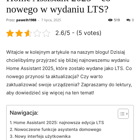
nowego w wydaniu LTS?
Przez
pawelh1988
-
7 lipca, 2025
519
0
2.6/5 - (5 votes)
Witajcie w kolejnym artykule‍ na naszym blogu! Dzisiaj
chcielibyśmy przyjrzeć się bliżej ​najnowszemu wydaniu
Home Assistant 2025, które zostało wydane⁤ jako LTS. Co
nowego ⁢przynosi ⁤ta aktualizacja? Czy warto
zaktualizować swoje urządzenia? Zapraszamy do⁣ lektury,
aby dowiedzieć się więcej ⁢na ten‍ temat!
Nawigacja:
Home Assistant 2025: najnowsza edycja LTS
Nowoczesne funkcje asystenta domowego
Nowy interfejs​ użytkownika