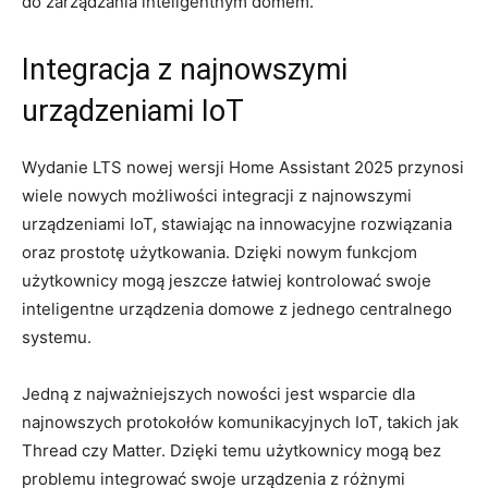
⁤do zarządzania inteligentnym‍ domem.
Integracja ‍z najnowszymi​
urządzeniami IoT
Wydanie LTS nowej ​wersji⁢ Home Assistant ⁤2025⁤ przynosi
wiele nowych możliwości integracji z⁣ najnowszymi
urządzeniami IoT, stawiając na innowacyjne rozwiązania
⁣oraz prostotę użytkowania. Dzięki nowym funkcjom
użytkownicy mogą jeszcze łatwiej ​kontrolować ‍swoje
inteligentne ⁤urządzenia domowe z jednego centralnego⁣
systemu.
Jedną z ⁣najważniejszych nowości jest‌ wsparcie dla
najnowszych protokołów komunikacyjnych ⁢IoT, takich jak
Thread czy ⁤Matter. Dzięki temu użytkownicy mogą bez
⁣problemu ⁢integrować ‌swoje urządzenia ‍z różnymi