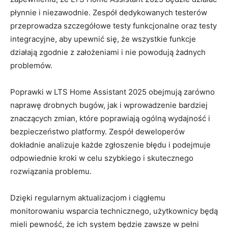
płynnie ​i niezawodnie. Zespół dedykowanych testerów
przeprowadza szczegółowe testy funkcjonalne oraz‍ testy
integracyjne, ⁤aby upewnić się, że wszystkie funkcje
działają ​zgodnie z założeniami​ i⁢ nie ⁢powodują‍ żadnych
problemów.
Poprawki w LTS Home Assistant 2025 obejmują ⁣zarówno
naprawę drobnych bugów, jak i wprowadzenie bardziej
znaczących zmian, które​ poprawiają ogólną wydajność i⁢
bezpieczeństwo platformy. Zespół deweloperów
dokładnie ‍analizuje każde zgłoszenie błędu i podejmuje
odpowiednie kroki w celu szybkiego i skutecznego‌
rozwiązania problemu.
Dzięki‍ regularnym aktualizacjom i ciągłemu
monitorowaniu wsparcia technicznego, ‌użytkownicy‌ będą
mieli pewność, że ich ⁤system będzie zawsze ⁢w pełni