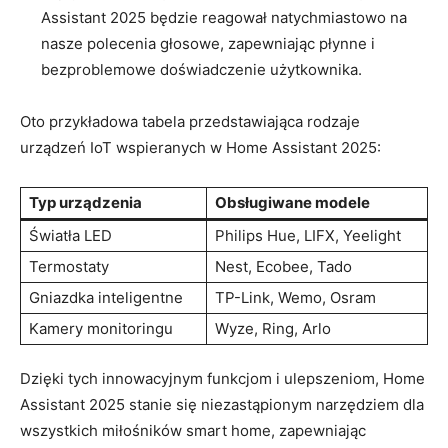
Assistant 2025 ‍będzie reagował natychmiastowo na
nasze polecenia ⁤głosowe, zapewniając płynne‍ i ​
bezproblemowe doświadczenie ⁢użytkownika.
Oto⁢ przykładowa tabela​ przedstawiająca ‍rodzaje
urządzeń IoT wspieranych w Home​ Assistant 2025:
Typ urządzenia
Obsługiwane modele
Światła LED
Philips Hue, LIFX, Yeelight
Termostaty
Nest, Ecobee, Tado
Gniazdka inteligentne
TP-Link, Wemo, Osram
Kamery monitoringu
Wyze, Ring, Arlo
Dzięki tych innowacyjnym funkcjom ‌i ulepszeniom, Home
Assistant ​2025 stanie się niezastąpionym narzędziem dla⁢
wszystkich⁤ miłośników ⁣smart home, zapewniając