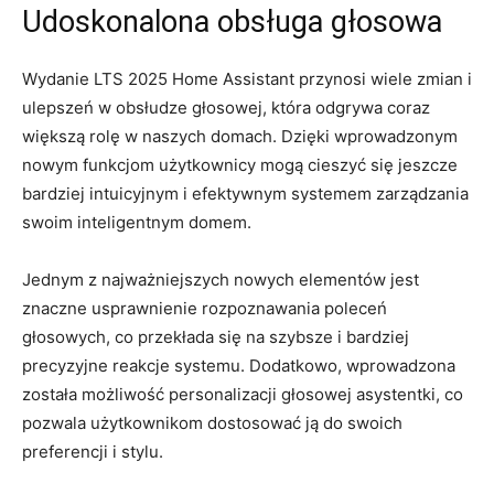
Udoskonalona obsługa głosowa
Wydanie LTS 2025 Home Assistant⁤ przynosi wiele zmian i
ulepszeń w obsłudze głosowej, która odgrywa coraz
większą rolę w naszych ‍domach.‌ Dzięki wprowadzonym
nowym funkcjom użytkownicy⁣ mogą cieszyć się jeszcze
bardziej intuicyjnym i ‍efektywnym systemem ⁤zarządzania
swoim inteligentnym domem.
Jednym z najważniejszych nowych elementów jest
⁤znaczne usprawnienie rozpoznawania poleceń
głosowych, co przekłada‍ się na‌ szybsze‌ i bardziej‍
precyzyjne ⁤reakcje systemu. Dodatkowo, wprowadzona
została możliwość ​personalizacji głosowej​ asystentki,⁣ co
pozwala użytkownikom dostosować ją do swoich
preferencji i stylu.