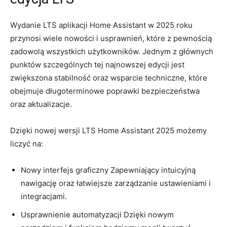
Wydanie LTS aplikacji Home Assistant ⁣w 2025 roku
przynosi wiele nowości​ i usprawnień, które z pewnością
zadowolą wszystkich⁣ użytkowników. Jednym z głównych
punktów ⁤szczególnych tej najnowszej ⁤edycji ‍jest
zwiększona ⁣stabilność⁢ oraz​ wsparcie techniczne, które ​
obejmuje długoterminowe poprawki bezpieczeństwa
oraz aktualizacje.
Dzięki nowej wersji LTS Home Assistant⁣ 2025 możemy‌
liczyć na:
Nowy‌ interfejs graficzny Zapewniający ‍intuicyjną
nawigację‌ oraz ‍łatwiejsze zarządzanie ustawieniami⁢ i
integracjami.
Usprawnienie automatyzacji Dzięki nowym⁤