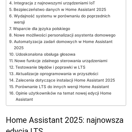
Integracja ‍z najnowszymi​ urządzeniami IoT
Bezpieczeństwo danych ⁤w​ Home Assistant 2025
Wydajność systemu w porównaniu ‌do poprzednich
‍wersji
Wsparcie dla⁤ języka polskiego
Nowe ⁤możliwości personalizacji‌ asystenta domowego
Automatyzacja zadań ⁣domowych w⁤ Home Assistant
2025
Udoskonalona obsługa głosowa
Nowe ⁤funkcje zdalnego​ sterowania urządzeniami
Testowanie ‍błędów ⁢i poprawki w‌ LTS
Aktualizacje‌ oprogramowania w ‌przyszłości
Zalecenia dotyczące instalacji Home‌ Assistant⁤ 2025
Porównanie LTS‌ do innych wersji Home Assistant
Opinie użytkowników na temat nowej edycji Home
Assistant
Home Assistant 2025: najnowsza
edycja LTS