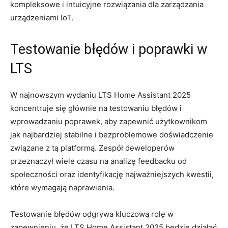
kompleksowe i intuicyjne ‍rozwiązania⁤ dla ‌zarządzania
urządzeniami IoT.
Testowanie ‍błędów ⁢i poprawki w‌
LTS
W najnowszym wydaniu LTS Home Assistant 2025
koncentruje⁢ się głównie na testowaniu błędów i
wprowadzaniu ⁤poprawek, ‌aby zapewnić⁣ użytkownikom
jak najbardziej‌ stabilne i bezproblemowe ⁣doświadczenie
związane z tą platformą. Zespół deweloperów
przeznaczył wiele czasu ​na analizę feedbacku od
społeczności oraz identyfikację najważniejszych kwestii,
które wymagają naprawienia.
Testowanie błędów​ odgrywa kluczową rolę w
zapewnieniu, że LTS Home Assistant ⁣2025 będzie działać