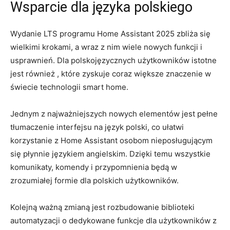
Wsparcie dla⁤ języka polskiego
Wydanie LTS programu Home Assistant ⁣2025 zbliża‍ się‍
wielkimi⁣ krokami, ⁣a wraz z‌ nim wiele nowych funkcji i
usprawnień. Dla polskojęzycznych użytkowników istotne
⁣jest również ,⁣ które zyskuje⁣ coraz większe znaczenie ‌w
‌świecie technologii smart home.
Jednym z najważniejszych nowych ⁤elementów jest pełne⁢
tłumaczenie‌ interfejsu na język polski, co ułatwi
korzystanie z Home Assistant osobom nieposługującym
się płynnie językiem angielskim. Dzięki temu wszystkie
komunikaty, komendy⁣ i przypomnienia będą⁤ w
zrozumiałej formie ​dla polskich ‍użytkowników.
Kolejną ważną ​zmianą jest rozbudowanie biblioteki
automatyzacji o ⁤dedykowane funkcje dla użytkowników z