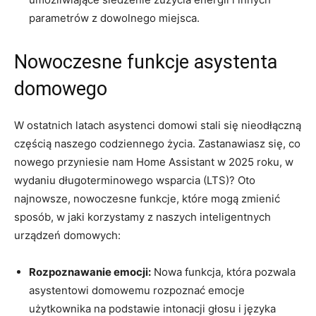
parametrów ​z dowolnego ‍miejsca.
Nowoczesne funkcje asystenta
domowego
W ostatnich latach asystenci ⁣domowi stali się‍ nieodłączną
⁤częścią naszego codziennego życia. Zastanawiasz się, co
nowego⁢ przyniesie nam Home Assistant w 2025 roku,‌ w
wydaniu długoterminowego‍ wsparcia (LTS)? Oto
najnowsze, nowoczesne funkcje, które mogą zmienić
sposób, ‌w jaki‍ korzystamy z naszych inteligentnych​
urządzeń ⁣domowych:
Rozpoznawanie emocji:
Nowa funkcja, ‍która pozwala
asystentowi ‍domowemu⁣ rozpoznać emocje
użytkownika na podstawie intonacji ​głosu ‍i języka‍