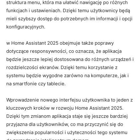
struktura menu, która ma ułatwić⁤ nawigację⁣ po‍ różnych
funkcjach i ustawieniach. Dzięki temu użytkownicy będą
mieli szybszy dostęp ⁤do potrzebnych im informacji i opcji
konfiguracyjnych.
w ⁣Home ‍Assistant 2025​ obejmuje także poprawy
dotyczące responsywności, co oznacza, że aplikacja
będzie ⁣jeszcze lepiej dostosowana do różnych urządzeń i
rozdzielczości ekranów. Dzięki‍ temu korzystanie⁤ z
systemu będzie wygodne zarówno na komputerze, ‍jak ⁢i ​
na smartfonie czy tablecie.
Wprowadzenie ‌nowego interfejsu użytkownika to⁤ jeden z
kluczowych kroków w rozwoju Home Assistant⁢ 2025.⁢
Dzięki ⁣tym zmianom aplikacja ⁣staje się jeszcze ⁢bardziej ​
przyjazna dla użytkowników, co ma⁢ przyczynić się do
zwiększenia popularności i⁣ użyteczności tego systemu