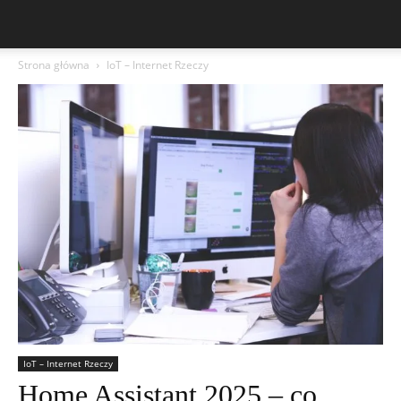
Strona główna
IoT – Internet Rzeczy
IoT – Internet Rzeczy
Home Assistant 2025 – co