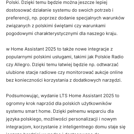
⁤Polski. Dzięki temu będzie można jeszcze lepiej
dostosować​ działanie systemu do swoich potrzeb i
preferencji, np. poprzez dodanie specjalnych warunków
związanych z polskimi świętami⁣ czy warunkami
pogodowymi charakterystycznymi dla naszego kraju.
w Home ‍Assistant 2025 to także nowe integracje z
popularnymi polskimi usługami, takimi jak Polskie ⁤Radio
czy Allegro. Dzięki temu łatwiej będzie np. odtwarzać‌
ulubione stacje radiowe czy⁤ monitorować aukcje online
bez ‍konieczności korzystania z dodatkowych narzędzi.
Podsumowując, wydanie LTS ‍Home Assistant 2025 to
ogromny krok naprzód dla polskich użytkowników
systemu smart home. Dzięki ⁢pełnemu‍ wsparciu dla
języka polskiego, możliwości personalizacji i nowym
integracjom, korzystanie ⁣z inteligentnego domu staje​ się