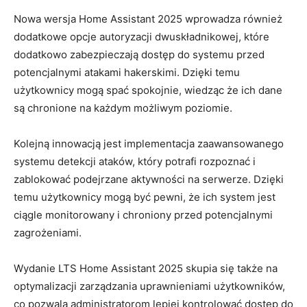
Nowa wersja Home Assistant 2025 wprowadza również
dodatkowe opcje autoryzacji dwuskładnikowej, które
dodatkowo zabezpieczają dostęp do​ systemu przed
potencjalnymi atakami hakerskimi. Dzięki temu
użytkownicy⁤ mogą⁣ spać spokojnie, wiedząc że ich dane
są chronione na każdym⁢ możliwym poziomie.
Kolejną innowacją‍ jest implementacja zaawansowanego
systemu detekcji ataków, ⁤który⁣ potrafi rozpoznać i ​
zablokować podejrzane aktywności na serwerze. Dzięki
temu użytkownicy ⁢mogą​ być‌ pewni, że ich ​system ​jest
ciągle‍ monitorowany i chroniony przed⁣ potencjalnymi‌
zagrożeniami.
Wydanie LTS Home Assistant 2025 skupia‍ się także na
⁢optymalizacji zarządzania uprawnieniami użytkowników,
co pozwala administratorom lepiej kontrolować‌ dostęp do