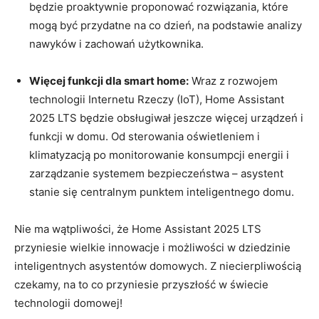
będzie proaktywnie proponować rozwiązania, które
mogą być ⁣przydatne na co dzień,⁤ na podstawie analizy
nawyków i⁣ zachowań użytkownika.
Więcej funkcji dla smart home:
Wraz⁣ z rozwojem
technologii Internetu Rzeczy⁢ (IoT), Home Assistant
2025 LTS będzie obsługiwał jeszcze więcej urządzeń i
funkcji w domu. Od​ sterowania ⁤oświetleniem i
klimatyzacją po ⁢monitorowanie konsumpcji energii​ i
⁤zarządzanie systemem bezpieczeństwa – asystent
stanie się centralnym punktem inteligentnego domu.
Nie ma wątpliwości, że ⁤Home Assistant‌ 2025 LTS
⁣przyniesie wielkie⁢ innowacje i możliwości w dziedzinie
‍inteligentnych asystentów domowych. ⁣Z ⁢niecierpliwością
czekamy, ⁤na to⁢ co przyniesie przyszłość w świecie
⁣technologii domowej!