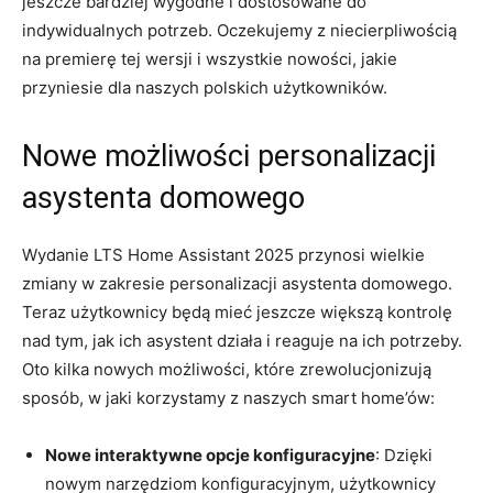
jeszcze bardziej wygodne i dostosowane do
indywidualnych potrzeb. Oczekujemy z niecierpliwością
na ‌premierę ⁣tej wersji i wszystkie nowości, jakie‌
przyniesie ​dla naszych polskich użytkowników.
Nowe ⁤możliwości personalizacji‌
asystenta domowego
Wydanie ⁤LTS Home Assistant 2025 przynosi wielkie
zmiany w ‍zakresie personalizacji asystenta domowego.
Teraz użytkownicy będą mieć jeszcze większą kontrolę
⁢nad tym, jak ich asystent działa i reaguje na ich potrzeby.
‍Oto kilka‌ nowych ‌możliwości, które zrewolucjonizują
sposób, w jaki‍ korzystamy z⁣ naszych‍ smart home’ów:
Nowe interaktywne opcje konfiguracyjne
: Dzięki
nowym ⁤narzędziom​ konfiguracyjnym, użytkownicy