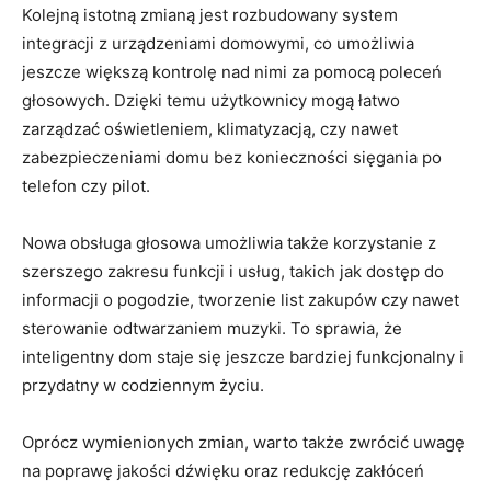
Kolejną ⁤istotną zmianą jest rozbudowany system
integracji z ⁤urządzeniami domowymi, co umożliwia
jeszcze ‍większą kontrolę nad nimi za pomocą poleceń
głosowych. Dzięki ⁢temu użytkownicy ‍mogą‍ łatwo
zarządzać oświetleniem, klimatyzacją, czy nawet
zabezpieczeniami domu bez konieczności sięgania po⁤
telefon czy pilot.
Nowa obsługa głosowa‍ umożliwia ​także korzystanie z
szerszego⁣ zakresu funkcji i usług,⁣ takich jak dostęp ​do
informacji o pogodzie, tworzenie list zakupów czy nawet
sterowanie odtwarzaniem muzyki. To sprawia, że
inteligentny dom ⁤staje się jeszcze‌ bardziej funkcjonalny i
⁤przydatny w codziennym życiu.
Oprócz ⁤wymienionych zmian, warto także zwrócić ​uwagę ​
na poprawę jakości dźwięku oraz redukcję zakłóceń