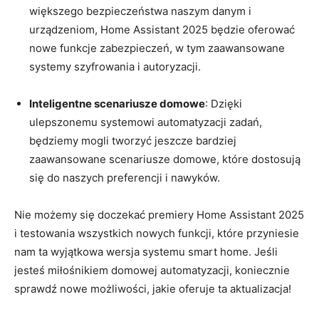
⁢większego bezpieczeństwa naszym danym i
urządzeniom, Home Assistant 2025 będzie ‍oferować⁢
nowe funkcje zabezpieczeń, w tym ‍zaawansowane‍
systemy szyfrowania i autoryzacji.
Inteligentne scenariusze domowe
: Dzięki
ulepszonemu systemowi ‍automatyzacji zadań,
będziemy mogli tworzyć jeszcze bardziej
⁤zaawansowane scenariusze domowe, które dostosują
się⁣ do naszych preferencji i ‌nawyków.
Nie możemy się doczekać premiery​ Home Assistant 2025
i testowania⁤ wszystkich nowych⁢ funkcji, które przyniesie
nam ⁣ta wyjątkowa ‌wersja systemu smart home. Jeśli⁢
jesteś miłośnikiem domowej automatyzacji,⁤ koniecznie
sprawdź nowe możliwości, jakie oferuje ta aktualizacja!