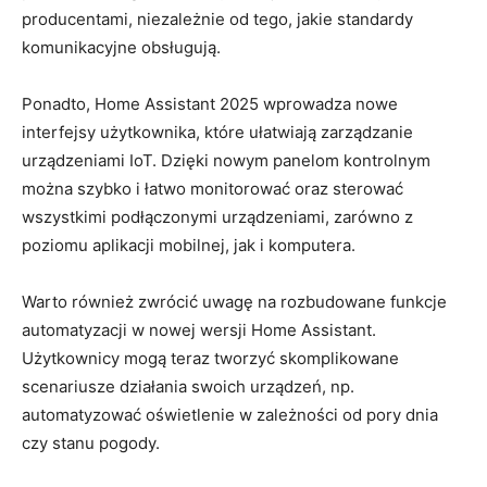
producentami, niezależnie od ‌tego, jakie⁣ standardy
komunikacyjne obsługują.
Ponadto, ⁤Home Assistant⁢ 2025 wprowadza nowe
interfejsy użytkownika,⁢ które ułatwiają zarządzanie‌
urządzeniami IoT. Dzięki ‌nowym panelom kontrolnym
można ‍szybko i łatwo monitorować oraz sterować‍
wszystkimi ‌podłączonymi ⁢urządzeniami, zarówno‍ z⁤
poziomu‍ aplikacji mobilnej, jak i ⁣komputera.
Warto również‍ zwrócić uwagę na rozbudowane funkcje
⁢automatyzacji w ‌nowej wersji Home Assistant.
Użytkownicy mogą teraz tworzyć skomplikowane
scenariusze działania swoich urządzeń, np.
automatyzować oświetlenie w​ zależności od ⁤pory dnia
czy stanu pogody.